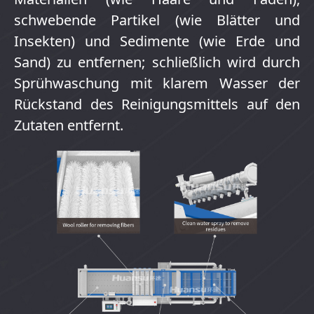
schwebende Partikel (wie Blätter und
Insekten) und Sedimente (wie Erde und
Sand) zu entfernen; schließlich wird durch
Sprühwaschung mit klarem Wasser der
Rückstand des Reinigungsmittels auf den
Zutaten entfernt.