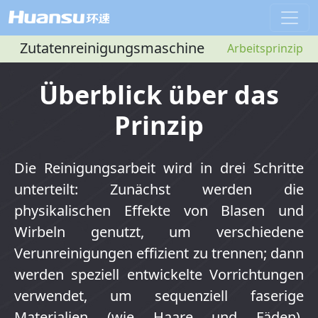
Zutatenreinigungsmaschine
Arbeitsprinzip
Überblick über das
Prinzip
Die Reinigungsarbeit wird in drei Schritte
unterteilt: Zunächst werden die
physikalischen Effekte von Blasen und
Wirbeln genutzt, um verschiedene
Verunreinigungen effizient zu trennen; dann
werden speziell entwickelte Vorrichtungen
verwendet, um sequenziell faserige
Materialien (wie Haare und Fäden),