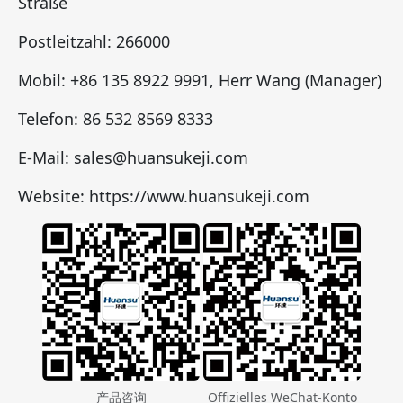
Straße
Postleitzahl: 266000
Mobil: +86 135 8922 9991, Herr Wang (Manager)
Telefon: 86 532 8569 8333
E-Mail: sales@huansukeji.com
Website: https://www.huansukeji.com
产品咨询
Offizielles WeChat-Konto